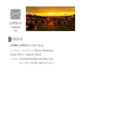
お問合せ
Contact
us
お問合せ
お気軽にお問合せ
くださいませ。
イベント・バンキング【Event Banking】
Head Office：Nakano Office
メール：
eventbanking@email.plala.or.jp
(メールにてお問い合わせ下さい)