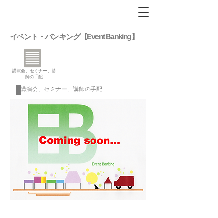
イベント・バンキング【Event Banking】
​講演会、セミナー、講
師の手配
​講演会、セミナー、講師の手配